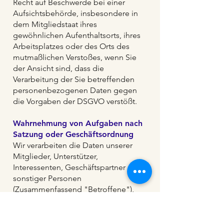
Recht auf Beschwerde bei einer
Aufsichtsbehörde, insbesondere in
dem Mitgliedstaat ihres
gewöhnlichen Aufenthaltsorts, ihres
Arbeitsplatzes oder des Orts des
mutmaßlichen Verstoßes, wenn Sie
der Ansicht sind, dass die
Verarbeitung der Sie betreffenden
personenbezogenen Daten gegen
die Vorgaben der DSGVO verstößt.
Wahrnehmung von Aufgaben nach
Satzung oder Geschäftsordnung
Wir verarbeiten die Daten unserer
Mitglieder, Unterstützer,
Interessenten, Geschäftspartner oder
sonstiger Personen
(Zusammenfassend "Betroffene"),
wenn wir mit ihnen in einem
Mitgliedschafts- oder sonstigem
geschäftlichen Verhältnis stehen und