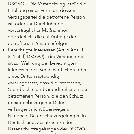
DSGVO) - Die Verarbeitung ist für die
Erfüllung eines Vertrags, dessen
Vertragspartei die betroffene Person
ist, oder zur Durchführung
vorvertraglicher Maßnahmen
erforderlich, die auf Anfrage der
betroffenen Person erfolgen.
Berechtigte Interessen (Art. 6 Abs. 1
S. 1 lit. f) DSGVO) - die Verarbeitung
ist zur Wahrung der berechtigten
Interessen des Verantwortlichen oder
eines Dritten notwendig,
vorausgesetzt, dass die Interessen,
Grundrechte und Grundfreiheiten der
betroffenen Person, die den Schutz
personenbezogener Daten
verlangen, nicht überwiegen.
Nationale Datenschutzregelungen in
Deutschland: Zusätzlich zu den
Datenschutzregelungen der DSGVO