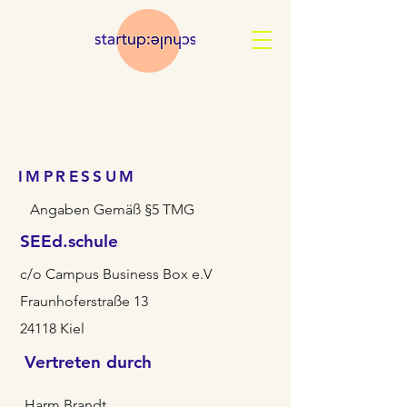
IMPRESSUM
Angaben Gemäß §5 TMG
SEEd.schule
c/o Campus Business Box e.V
Fraunhoferstraße 13
24118 Kiel
Vertreten durch
Harm Brandt